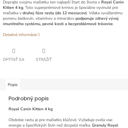
Doprajte svojmu mačiatku ten najlepší štart do života s
Royal Canin
Kitten 4 kg
. Toto superprémiové krmivo je špeciálne vyvinuté pre
mačiatka v
druhej fáze rastu (do 12 mesiacov)
. Vďaka vyváženému
pomeru bielkovín, vitamínov a minerálov
podporuje zdravý vývoj
imunitného systému, pevné kosti a bezproblémové trávenie
.
Detailné informácie
OPÝTAŤ SA
STRÁŽIŤ
Popis
Podrobný popis
Royal Canin Kitten 4 kg
Obdobie rastu je pre mačiatko kľúčové. Vyžaduje oveľa viac
energie a špecifických živín než dospelá mačka.
Granuly Royal