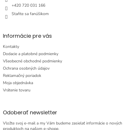
e
+420 720 031 166
Staňte sa fanúšikom
Informácie pre vás
Kontakty
Dodacie a platobné podmienky
Všeobecné obchodné podmienky
Ochrana osobných údajov
Reklamačný poriadok
Moja objednávka
Vrátenie tovaru
Odoberať newsletter
Vložte svoj e-mail a my Vám budeme zasielať informácie o nových
produktoch na našom e-shope.