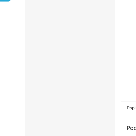
Popi
Po