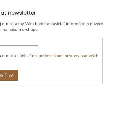
ať newsletter
j e-mail a my Vám budeme zasielať informácie o nových
h na našom e-shope.
 e-mailu súhlasíte s
podmienkami ochrany osobných
ÁSIŤ SA