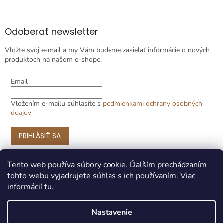
Odoberať newsletter
Vložte svoj e-mail a my Vám budeme zasielať informácie o nových
produktoch na našom e-shope.
Email
Vložením e-mailu súhlasíte s
podmienkami ochrany osobných
údajov
PRIHLÁSIŤ SA
Tento web používa súbory cookie. Ďalším prechádzaním
tohto webu vyjadrujete súhlas s ich používaním. Viac
informácií
tu
.
Nastavenie
Vytvoril Shoptet Premium