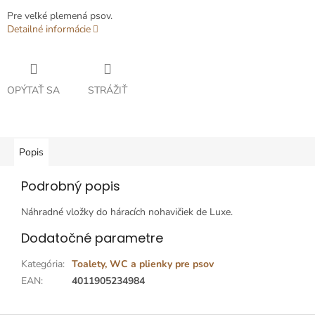
Pre veľké plemená psov.
Detailné informácie
OPÝTAŤ SA
STRÁŽIŤ
Popis
Podrobný popis
Náhradné vložky do háracích nohavičiek de Luxe.
Dodatočné parametre
Kategória
:
Toalety, WC a plienky pre psov
EAN
:
4011905234984