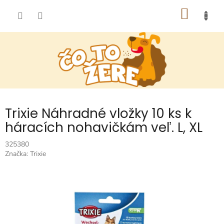
Prejsť
NÁKU
na
obsah
KOŠÍK
Trixie Náhradné vložky 10 ks k
háracích nohavičkám veľ. L, XL
325380
Značka:
Trixie