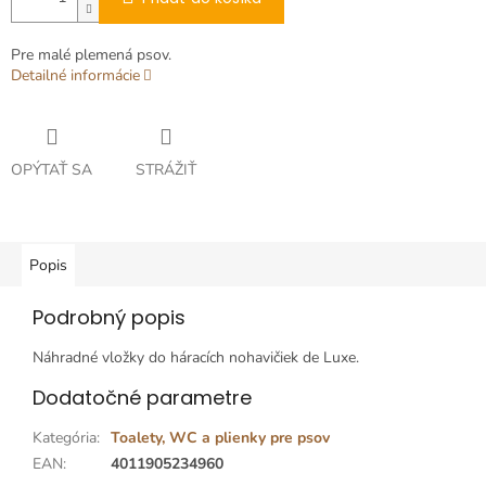
Pre malé plemená psov.
Detailné informácie
OPÝTAŤ SA
STRÁŽIŤ
Popis
Podrobný popis
Náhradné vložky do háracích nohavičiek de Luxe.
Dodatočné parametre
Kategória
:
Toalety, WC a plienky pre psov
EAN
:
4011905234960