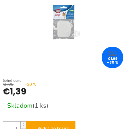
€1,99
–30 %
€1,99
–30 %
€1,39
Jednotková
Skladom
(1 ks)
cena:
Pridať do košíka