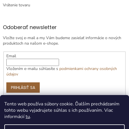
Vrátenie tovaru
Odoberať newsletter
Vložte svoj e-mail a my Vám budeme zasielať informácie o nových
produktoch na našom e-shope.
Email
Vložením e-mailu súhlasíte s
podmienkami ochrany osobných
údajov
PRIHLÁSIŤ SA
Tento web používa súbory cookie. Ďalším prechádzaním
tohto webu vyjadrujete súhlas s ich používaním. Viac
informácií
tu
.