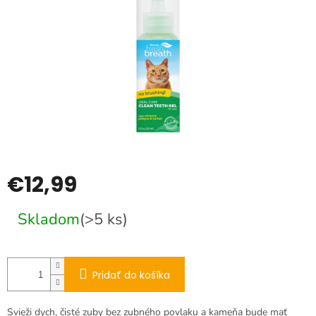
€12,99
Jednotková
Skladom
(>5 ks)
cena:
Pridať do košíka
Svieži dych, čisté zuby bez zubného povlaku a kameňa bude mať