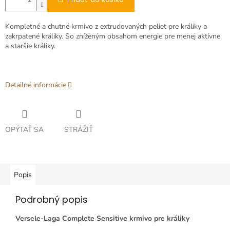
Kompletné a chutné krmivo z extrudovaných peliet pre králiky a
zakrpatené králiky. So zníženým obsahom energie pre menej aktívne
a staršie králiky.
Detailné informácie
OPÝTAŤ SA
STRÁŽIŤ
Popis
Podrobný popis
Versele-Laga Complete Sensitive krmivo pre králiky