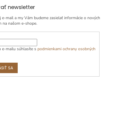
ať newsletter
j e-mail a my Vám budeme zasielať informácie o nových
h na našom e-shope.
 e-mailu súhlasíte s
podmienkami ochrany osobných
ÁSIŤ SA