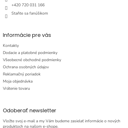
e
+420 720 031 166
Staňte sa fanúšikom
Informácie pre vás
Kontakty
Dodacie a platobné podmienky
Všeobecné obchodné podmienky
Ochrana osobných údajov
Reklamačný poriadok
Moja objednávka
Vrátenie tovaru
Odoberať newsletter
Vložte svoj e-mail a my Vám budeme zasielať informácie o nových
produktoch na našom e-shope.