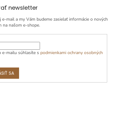
ať newsletter
j e-mail a my Vám budeme zasielať informácie o nových
h na našom e-shope.
 e-mailu súhlasíte s
podmienkami ochrany osobných
ÁSIŤ SA