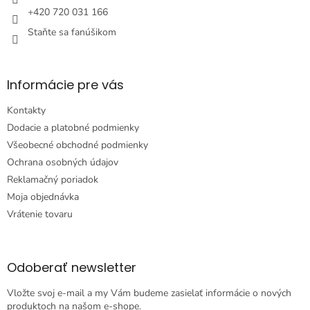
e
+420 720 031 166
Staňte sa fanúšikom
Informácie pre vás
Kontakty
Dodacie a platobné podmienky
Všeobecné obchodné podmienky
Ochrana osobných údajov
Reklamačný poriadok
Moja objednávka
Vrátenie tovaru
Odoberať newsletter
Vložte svoj e-mail a my Vám budeme zasielať informácie o nových
produktoch na našom e-shope.