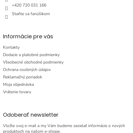
e
+420 720 031 166
Staňte sa fanúšikom
Informácie pre vás
Kontakty
Dodacie a platobné podmienky
Všeobecné obchodné podmienky
Ochrana osobných údajov
Reklamačný poriadok
Moja objednávka
Vrátenie tovaru
Odoberať newsletter
Vložte svoj e-mail a my Vám budeme zasielať informácie o nových
produktoch na našom e-shope.