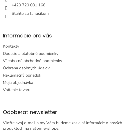
e
+420 720 031 166
Staňte sa fanúšikom
Informácie pre vás
Kontakty
Dodacie a platobné podmienky
Všeobecné obchodné podmienky
Ochrana osobných údajov
Reklamačný poriadok
Moja objednávka
Vrátenie tovaru
Odoberať newsletter
Vložte svoj e-mail a my Vám budeme zasielať informácie o nových
produktoch na našom e-shope.