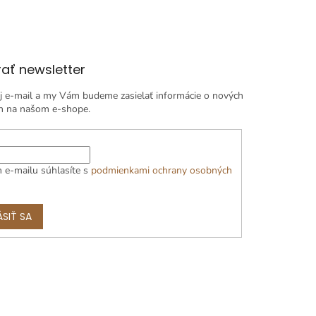
ať newsletter
j e-mail a my Vám budeme zasielať informácie o nových
h na našom e-shope.
 e-mailu súhlasíte s
podmienkami ochrany osobných
ÁSIŤ SA