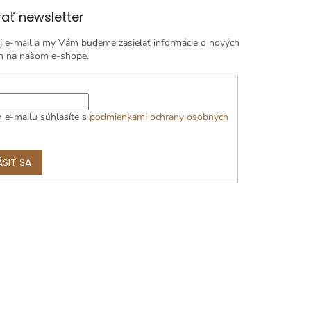
ať newsletter
j e-mail a my Vám budeme zasielať informácie o nových
h na našom e-shope.
 e-mailu súhlasíte s
podmienkami ochrany osobných
ÁSIŤ SA