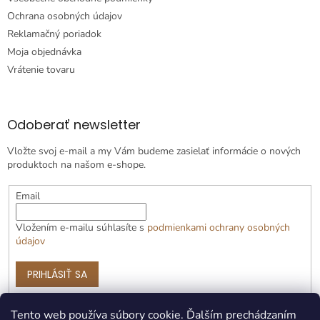
Ochrana osobných údajov
Reklamačný poriadok
Moja objednávka
Vrátenie tovaru
Odoberať newsletter
Vložte svoj e-mail a my Vám budeme zasielať informácie o nových
produktoch na našom e-shope.
Email
Vložením e-mailu súhlasíte s
podmienkami ochrany osobných
údajov
PRIHLÁSIŤ SA
Tento web používa súbory cookie. Ďalším prechádzaním