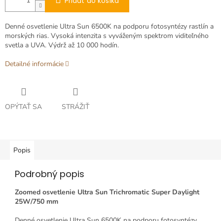
Pridať do košíka
Denné osvetlenie Ultra Sun 6500K na podporu fotosyntézy rastlín a
morských rias.
Vysoká intenzita s vyváženým spektrom viditeľného
svetla a UVA.
Výdrž až 10 000 hodín.
Detailné informácie
OPÝTAŤ SA
STRÁŽIŤ
Popis
Podrobný popis
Zoomed osvetlenie Ultra Sun Trichromatic Super Daylight
25W/750 mm
Denné osvetlenie Ultra Sun 6500K na podporu fotosyntézy